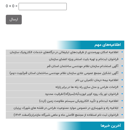
0 + 0 =
ارسال
اطلاعیه‌های مهم
اطلاعیه امکان بهره‌مندی از ظرفیت‌های تبلیغاتی در درگاه‌های خدمات الکترونیک سازمان
فراخوان ثبت‌نام و تهیه بلیت استخر ویژه اعضای سازمان
آگهی استخدام سازمان نظام مهندسی ساختمان استان قم
آگهی تشکیل مجمع عمومی عادی سازمان نظام مهندسی ساختمان استان قم(نوبت دوم)
اطلاعیه بیمه درمان تکمیلی بی نام
الزامات طراحی و مدل سازی راه پله ها در برابر زلزله
فراخوان تور یک روزه کویر ابوزیدآباد(سیازگه)/ظرفیت محدود
اطلاعیه ثبت‌نام و تأیید الکترونیکی سیستم مقاومت زمین (ارت)
ابلاغیه راه و شهرسازی در خصوص موارد ممنوعیت طراحی در نقشه های شهرک پرنیان
فراخوان ثبت نام استفاده از مجتمع اقامتی ماه و ماهی شیرگاه مازندران(اسفند ۱۴۰۴)
آخرین خبرها