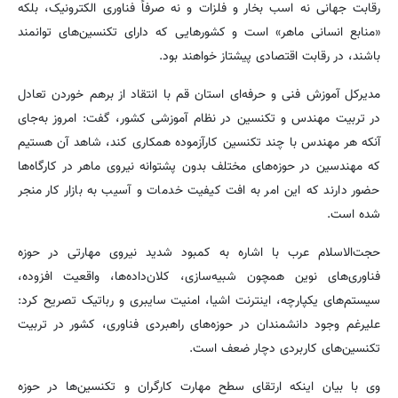
رقابت جهانی نه اسب بخار و فلزات و نه صرفاً فناوری الکترونیک، بلکه
«منابع انسانی ماهر» است و کشورهایی که دارای تکنسین‌های توانمند
باشند، در رقابت اقتصادی پیشتاز خواهند بود.
مدیرکل آموزش فنی و حرفه‌ای استان قم با انتقاد از برهم خوردن تعادل
در تربیت مهندس و تکنسین در نظام آموزشی کشور، گفت: امروز به‌جای
آنکه هر مهندس با چند تکنسین کارآزموده همکاری کند، شاهد آن هستیم
که مهندسین در حوزه‌های مختلف بدون پشتوانه نیروی ماهر در کارگاه‌ها
حضور دارند که این امر به افت کیفیت خدمات و آسیب به بازار کار منجر
شده است.
حجت‌الاسلام عرب با اشاره به کمبود شدید نیروی مهارتی در حوزه
فناوری‌های نوین همچون شبیه‌سازی، کلان‌داده‌ها، واقعیت افزوده،
سیستم‌های یکپارچه، اینترنت اشیا، امنیت سایبری و رباتیک تصریح کرد:
علیرغم وجود دانشمندان در حوزه‌های راهبردی فناوری، کشور در تربیت
تکنسین‌های کاربردی دچار ضعف است.
وی با بیان اینکه ارتقای سطح مهارت کارگران و تکنسین‌ها در حوزه