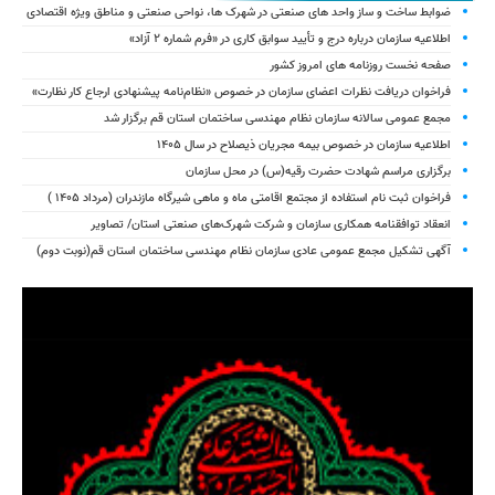
ضوابط ساخت و ساز واحد های صنعتی در شهرک ها، نواحی صنعتی و مناطق ویژه اقتصادی
اطلاعیه سازمان درباره درج و تأیید سوابق کاری در «فرم شماره ۲ آزاد»
صفحه نخست روزنامه های امروز کشور
فراخوان دریافت نظرات اعضای سازمان در خصوص «نظام‌نامه پیشنهادی ارجاع کار نظارت»
مجمع عمومی سالانه سازمان نظام مهندسی ساختمان استان قم برگزار شد
اطلاعیه سازمان در خصوص بیمه مجریان ذیصلاح در سال ۱۴۰۵
برگزاری مراسم شهادت حضرت رقیه(س) در محل سازمان
فراخوان ثبت نام استفاده از مجتمع اقامتی ماه و ماهی شیرگاه مازندران (مرداد ۱۴۰۵ )
انعقاد توافقنامه همکاری سازمان و شرکت شهرک‌های صنعتی استان/ تصاویر
آگهی تشکیل مجمع عمومی عادی سازمان نظام مهندسی ساختمان استان قم(نوبت دوم)