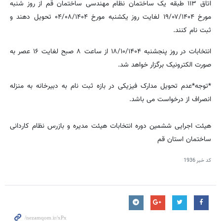
اتاق ۱۱۳ طبقه یک ساختمان نظام مهندسی ساختمان قم از روز شنبه
مورخ ۱۹/۰۷/۱۴۰۴ لغایت روز یکشنبه مورخ ۰۴/۰۸/۱۴۰۴ تحویل دهند و
ثبت نام کنند.
انتخابات در روز پنجشنبه ۱۸/۱۰/۱۴۰۴ از ساعت ۸ صبح لغایت ۱۶ عصر به
صورت الکترونیک برگزار خواهد شد.
*توجه*عدم تحویل مدارک فیزیکی در بازه ثبت نام به دبیرخانه به منزله
انصراف از درخواست می باشد.
هیئت اجرایی ششمین دوره انتخابات هیئت مدیره و بازرس نظام کاردانی
ساختمان استان قم
کد خبر
1936