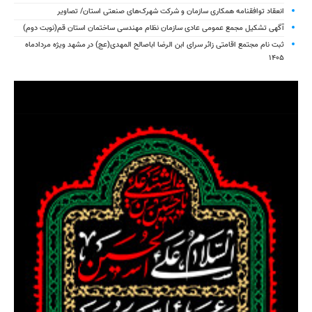
انعقاد توافقنامه همکاری سازمان و شرکت شهرک‌های صنعتی استان/ تصاویر
آگهی تشکیل مجمع عمومی عادی سازمان نظام مهندسی ساختمان استان قم(نوبت دوم)
ثبت نام مجتمع اقامتی زائر سرای ابن الرضا اباصالح المهدی(عج) در مشهد ویژه مردادماه
۱۴۰۵