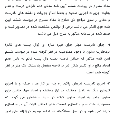
مفاد مندرج در پیوشت ششم آیین نامه مذکور عدم طراحی درست و عدم
رعایت جزییات اجرایی صحیح و بعضا ابلاغ جزییات و نقشه های نادرست
و مغایر از سوی مراجع ذی صلاح با مفاد مندرج در پیوست ششم آیین
نامه فوق الذکر می باشد. برخی از نواقص مشاهده شده در تصاویر ثبت و
ضبط شده در سامانه مذکور به شرح ذیل می باشد:
۱- اجرای نادرست مهار اجزای غیره سازه ای (وال پست های قائم)
درمجاورت ستون با وجود ممنوعیت در نظر گرفته شده در پیوست ششم
آیین نامه مذکور که حداقل فاصله نصب وال پست قائم به دلیل عدم
ایجاد مانع برای تغییر شکل تیر در ناحیه مفصل پلاستیک یک متر در نظر
گرفته شده است.
۲- اجرای نادرست تیرهای پاگرد راه پله در تراز میان طبقه و یا اجرای
تیرهای دیگر به دلایل مختلف در تراز مختلف و ایجاد مهار جانبی برای
ستون منجر به ایجاد ستون کوتاه در سازه ساختمان می گردد که
معمولابه علت عدم مدلسازی قسمت های الحاقی اثرات آن در مدلسازی
دیده نمی شود و در عمل همانگونه که شاهد بودیم در زلزله های اخیر