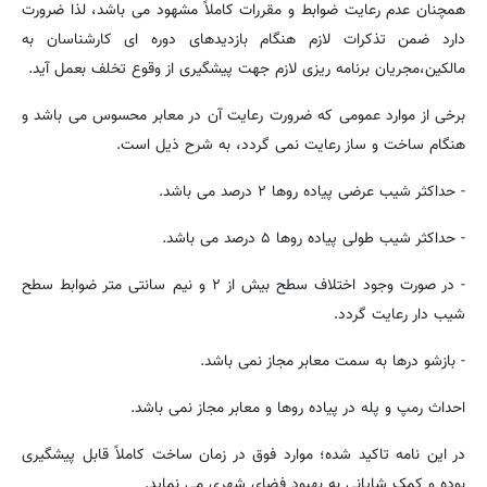
همچنان عدم رعایت ضوابط و مقررات کاملاً مشهود می باشد، لذا ضرورت
دارد ضمن تذکرات لازم هنگام بازدیدهای دوره ای کارشناسان به
مالکین،مجریان برنامه ریزی لازم جهت پیشگیری از وقوع تخلف بعمل آید.
برخی از موارد عمومی که ضرورت رعایت آن در معابر محسوس می باشد و
هنگام ساخت و ساز رعایت نمی گردد، به شرح ذیل است.
- حداکثر شیب عرضی پیاده روها ۲ درصد می باشد.
- حداکثر شیب طولی پیاده روها ۵ درصد می باشد.
- در صورت وجود اختلاف سطح بیش از ۲ و نیم سانتی متر ضوابط سطح
شیب دار رعایت گردد.
- بازشو درها به سمت معابر مجاز نمی باشد.
احداث رمپ و پله در پیاده روها و معابر مجاز نمی باشد.
در این نامه تاکید شده؛ موارد فوق در زمان ساخت کاملاً قابل پیشگیری
بوده و کمک شایانی به بهبود فضای شهری می نماید.