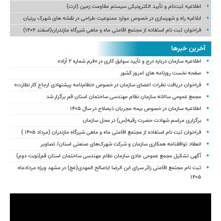
اطلاعیه ثبت‌نام و تأیید الکترونیکی سیستم مقاومت زمین (ارت)
ابلاغیه راه و شهرسازی در خصوص موارد ممنوعیت طراحی در نقشه های شهرک پرنیان
فراخوان ثبت نام استفاده از مجتمع اقامتی ماه و ماهی شیرگاه مازندران(اسفند ۱۴۰۴)
آخرین خبرها
اطلاعیه سازمان درباره درج و تأیید سوابق کاری در «فرم شماره ۲ آزاد»
صفحه نخست روزنامه های امروز کشور
فراخوان دریافت نظرات اعضای سازمان در خصوص «نظام‌نامه پیشنهادی ارجاع کار نظارت»
مجمع عمومی سالانه سازمان نظام مهندسی ساختمان استان قم برگزار شد
اطلاعیه سازمان در خصوص بیمه مجریان ذیصلاح در سال ۱۴۰۵
برگزاری مراسم شهادت حضرت رقیه(س) در محل سازمان
فراخوان ثبت نام استفاده از مجتمع اقامتی ماه و ماهی شیرگاه مازندران (مرداد ۱۴۰۵ )
انعقاد توافقنامه همکاری سازمان و شرکت شهرک‌های صنعتی استان/ تصاویر
آگهی تشکیل مجمع عمومی عادی سازمان نظام مهندسی ساختمان استان قم(نوبت دوم)
ثبت نام مجتمع اقامتی زائر سرای ابن الرضا اباصالح المهدی(عج) در مشهد ویژه مردادماه
۱۴۰۵