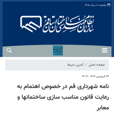
یکشنبه ۱۸ مرداد ۱۴۰۵
صفحه اصلی
آخرین خبرها
۲۴ فروردین ۱۴۰۴ - ۱۳:۱۶
نامه شهرداری قم در خصوص اهتمام به
رعایت قانون مناسب سازی ساختمانها و
معابر