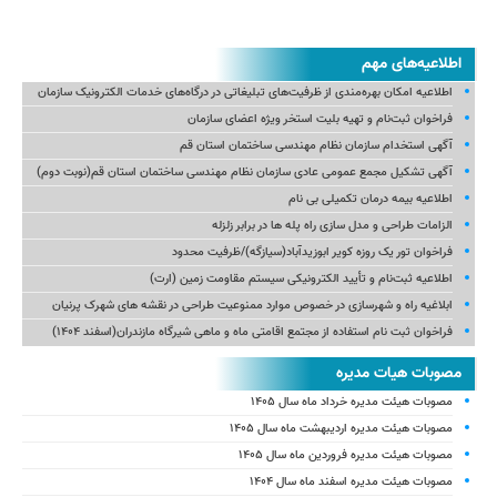
اطلاعیه‌های مهم
اطلاعیه امکان بهره‌مندی از ظرفیت‌های تبلیغاتی در درگاه‌های خدمات الکترونیک سازمان
فراخوان ثبت‌نام و تهیه بلیت استخر ویژه اعضای سازمان
آگهی استخدام سازمان نظام مهندسی ساختمان استان قم
آگهی تشکیل مجمع عمومی عادی سازمان نظام مهندسی ساختمان استان قم(نوبت دوم)
اطلاعیه بیمه درمان تکمیلی بی نام
الزامات طراحی و مدل سازی راه پله ها در برابر زلزله
فراخوان تور یک روزه کویر ابوزیدآباد(سیازگه)/ظرفیت محدود
اطلاعیه ثبت‌نام و تأیید الکترونیکی سیستم مقاومت زمین (ارت)
ابلاغیه راه و شهرسازی در خصوص موارد ممنوعیت طراحی در نقشه های شهرک پرنیان
فراخوان ثبت نام استفاده از مجتمع اقامتی ماه و ماهی شیرگاه مازندران(اسفند ۱۴۰۴)
مصوبات هیات مدیره
مصوبات هیئت مدیره خرداد ماه سال ۱۴۰۵
مصوبات هیئت مدیره اردیبهشت ماه سال ۱۴۰۵
مصوبات هیئت مدیره فروردین ماه سال ۱۴۰۵
مصوبات هیئت مدیره اسفند ماه سال ۱۴۰۴