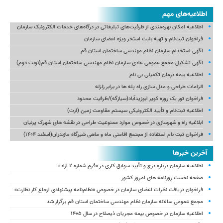
اطلاعیه‌های مهم
اطلاعیه امکان بهره‌مندی از ظرفیت‌های تبلیغاتی در درگاه‌های خدمات الکترونیک سازمان
فراخوان ثبت‌نام و تهیه بلیت استخر ویژه اعضای سازمان
آگهی استخدام سازمان نظام مهندسی ساختمان استان قم
آگهی تشکیل مجمع عمومی عادی سازمان نظام مهندسی ساختمان استان قم(نوبت دوم)
اطلاعیه بیمه درمان تکمیلی بی نام
الزامات طراحی و مدل سازی راه پله ها در برابر زلزله
فراخوان تور یک روزه کویر ابوزیدآباد(سیازگه)/ظرفیت محدود
اطلاعیه ثبت‌نام و تأیید الکترونیکی سیستم مقاومت زمین (ارت)
ابلاغیه راه و شهرسازی در خصوص موارد ممنوعیت طراحی در نقشه های شهرک پرنیان
فراخوان ثبت نام استفاده از مجتمع اقامتی ماه و ماهی شیرگاه مازندران(اسفند ۱۴۰۴)
آخرین خبرها
اطلاعیه سازمان درباره درج و تأیید سوابق کاری در «فرم شماره ۲ آزاد»
صفحه نخست روزنامه های امروز کشور
فراخوان دریافت نظرات اعضای سازمان در خصوص «نظام‌نامه پیشنهادی ارجاع کار نظارت»
مجمع عمومی سالانه سازمان نظام مهندسی ساختمان استان قم برگزار شد
اطلاعیه سازمان در خصوص بیمه مجریان ذیصلاح در سال ۱۴۰۵